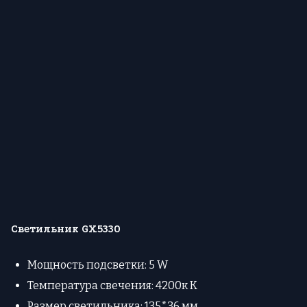
Светильник GX5330
Мощность подсветки: 5 W
Температура свечения: 4200к К
Размер светильника: 135*36 мм