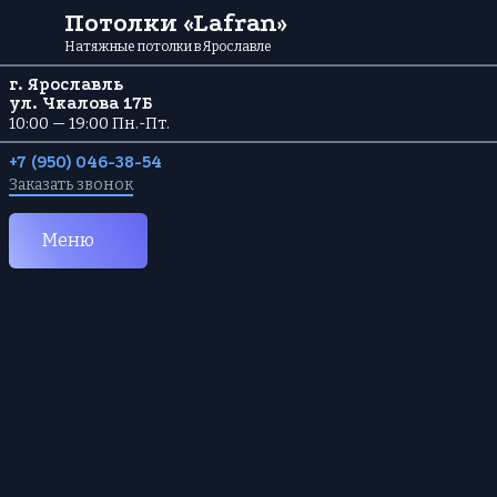
Перейти к содержанию
Потолки «Lafran»
Натяжные потолки в Ярославле
г. Ярославль
ул. Чкалова 17Б
10:00 — 19:00 Пн.-Пт.
+7 (950) 046-38-54
Заказать звонок
Меню
Главная
Каталог
Услуги
Цены
Отзывы