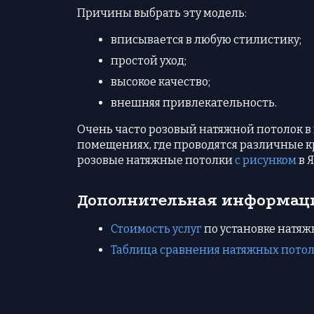
Причины выбрать эту модель:
вписывается в любую стилистику;
простой уход;
высокое качество;
внешняя привлекательность.
Очень часто розовый натяжной потолок в и
помещениях, где проводятся различные кр
розовые натяжные потолки
с рисунком
в 
Дополнительная информац
Стоимость услуг
по установке натяж
Таблица сравнения натяжных потол