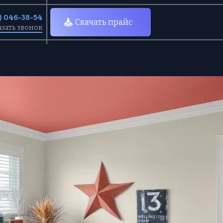
0) 046-38-54
Скачать прайс
азать звонок