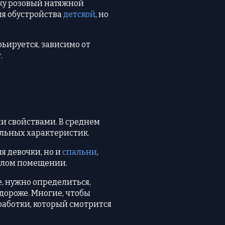
ажу розовый натяжной
ля обустройства
детской
, но
ьируется, зависимо от
.
и свойствами. В среднем
альных характеристик.
я девочки, но и
спальни
,
жилом помещении.
, нужно определиться,
 дороже. Многие, чтобы
работки, который смотрится