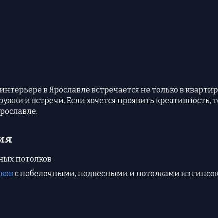
нтерьере в Ярославле встречается не только в квартирах
ужки и встречи. Если хочется проявить креативность, 
Ярославле.
ия
ных потолков
ков
с побелочными, подвесными и потолками из гипсо