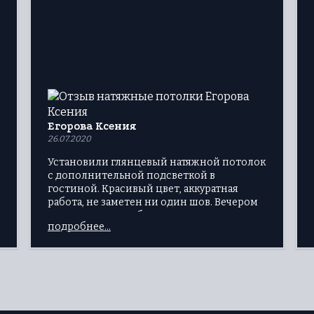
Егорова Ксения
26.07.2020
Установили глянцевый натяжной потолок
с дополнительной подсветкой в
гостиной. Красивый цвет, аккуратная
работа, не заметен ни один шов. Вечером
нереально волшебно отражается
подробнее...
подсветка.