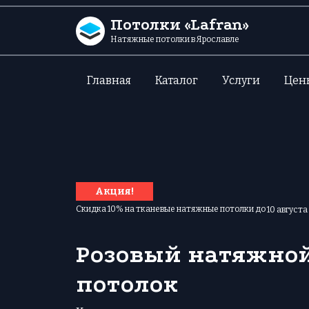
Перейти к содержанию
Потолки «Lafran»
Натяжные потолки в Ярославле
Главная
Каталог
Услуги
Цен
Акция!
Скидка 10% на тканевые натяжные потолки до
10 августа
Розовый натяжно
потолок