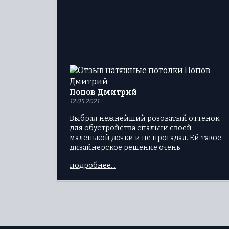
Попов Дмитрий
12.05.2021
Выбрал нежнейший розоватый оттенок
для обустройства спальни своей
маленькой дочки и не прогадал. Ей такое
дизайнерское решение очень
понравилось.
подробнее...