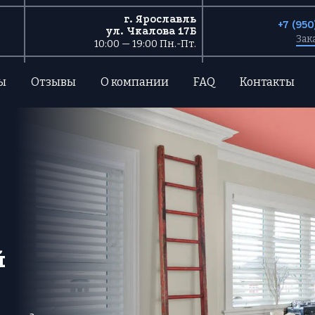
г. Ярославль
+7 (95
ул. Чкалова 17Б
Зак
10:00 — 19:00 Пн.-Пт.
ы
Отзывы
О компании
FAQ
Контакты
й