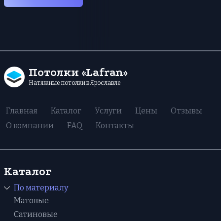
Потолки «Lafran»
Натяжные потолки в Ярославле
Главная
Каталог
Услуги
Цены
Отзывы
О компании
FAQ
Контакты
Каталог
По материалу
Матовые
Сатиновые