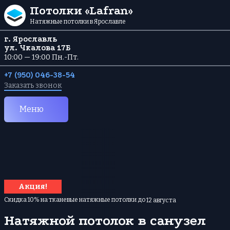
Перейти к содержанию
Потолки «Lafran»
Натяжные потолки в Ярославле
г. Ярославль
ул. Чкалова 17Б
10:00 — 19:00 Пн.-Пт.
+7 (950) 046-38-54
Заказать звонок
Меню
Акция!
Скидка 10% на тканевые натяжные потолки до
12 августа
Натяжной потолок в санузел