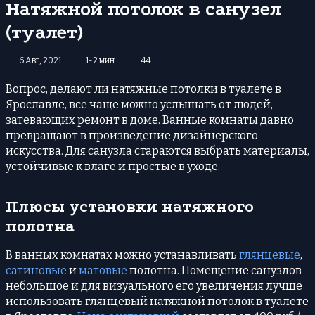
Натяжной потолок в санузел
(туалет)
6 Авг, 2021
1-2 мин.
44
Вопрос, делают ли натяжные потолки в туалете в
Ярославле, все чаще можно услышать от людей,
затевающих ремонт в доме. Ванные комнаты давно
превращают в произведение дизайнерского
искусства. Для санузла стараются выбрать материалы,
устойчивые к влаге и простые в уходе.
Плюсы установки натяжного
полотна
В ванных комнатах можно устанавливать
глянцевые
,
сатиновые
и
матовые
полотна. Помещение санузлов
небольшое и для визуального его увеличения лучше
использовать глянцевый натяжной потолок в туалете