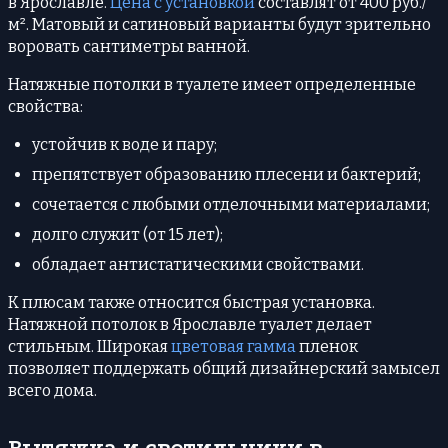
в Ярославле.
Цена с установкой
составлят от 400 руб./
м². Матовый и сатиновый варианты будут зрительно
воровать сантиметры ванной.
Натяжные потолки в туалете имеет определенные
свойства:
устойчив к воде и пару;
препятствует образованию плесени и бактерий;
сочетается с любыми отделочными материалами;
долго служит (от 15 лет);
обладает антистатическими свойствами.
К плюсам также относится быстрая установка.
Натяжной потолок в Ярославле туалет делает
стильным. Широкая
цветовая гамма
пленок
позволяет поддержать общий дизайнерский замысел
всего дома.
Вытяжка и светильники в