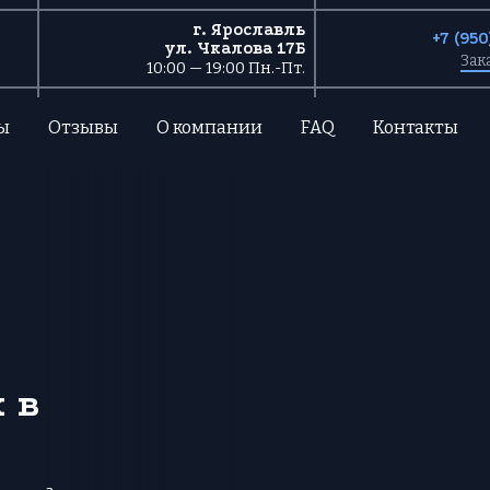
г. Ярославль
+7 (95
ул. Чкалова 17Б
Зак
10:00 — 19:00 Пн.-Пт.
ы
Отзывы
О компании
FAQ
Контакты
 в