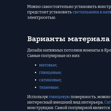
Можно самостоятельно установить констр
предстоит установить
светильники в нат
электросетью.
Варианты материала
Дизайн натяжных потолков комнаты в Яро
Самые популярные из них:
матовые
;
глянцевые
;
сатиновые
;
тканевые
.
Используя
глянцевую
поверхность, можно 
интересный внешний вид интерьера.
Са
конструкции. Самой популярной является