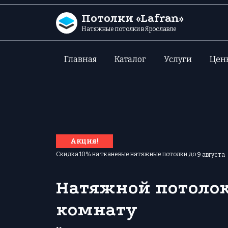
Перейти к содержанию
Потолки «Lafran»
Натяжные потолки в Ярославле
Главная
Каталог
Услуги
Цен
Акция!
Скидка 10% на тканевые натяжные потолки до
9 августа
Натяжной потолок
комнату