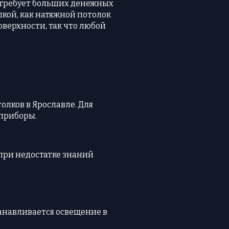
 требует больших денежных
лкой, как натяжной потолок
верхности, так что любой
олков в Ярославле. Для
 приборы.
 при недостатке знаний
анавливается освещение в