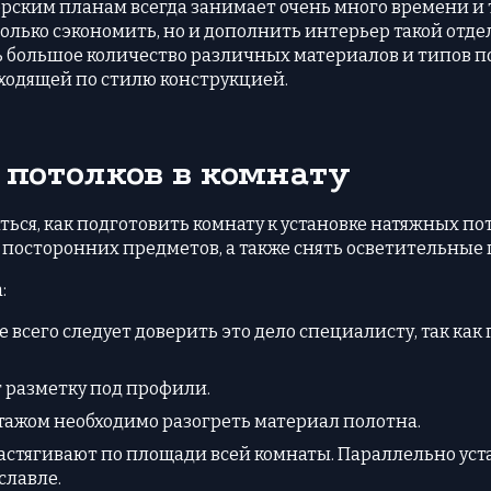
рским планам всегда занимает очень много времени и
олько сэкономить, но и дополнить интерьер такой отде
ь большое количество различных материалов и типов по
ходящей по стилю конструкцией.
потолков в комнату
ться, как подготовить комнату к установке натяжных пот
 посторонних предметов, а также снять осветительные
:
всего следует доверить это дело специалисту, так как
 разметку под профили.
ажом необходимо разогреть материал полотна.
астягивают по площади всей комнаты. Параллельно уст
славле.