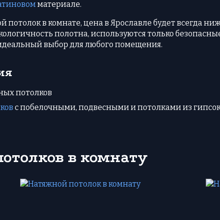
атиновом
материале.
й потолок в комнате, цена в Ярославле будет всегда ни
 экологичность полотна, используются только безопасн
 идеальный выбор для любого помещения.
ия
ных потолков
ков
с побелочными, подвесными и потолками из гипсо
отолков в комнату