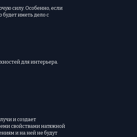
чую силу. Особенно, если
о будет иметь дело с
хностей для интерьера.
лучи и создает
всеми свойствами натяжной
ниям и на ней не будут