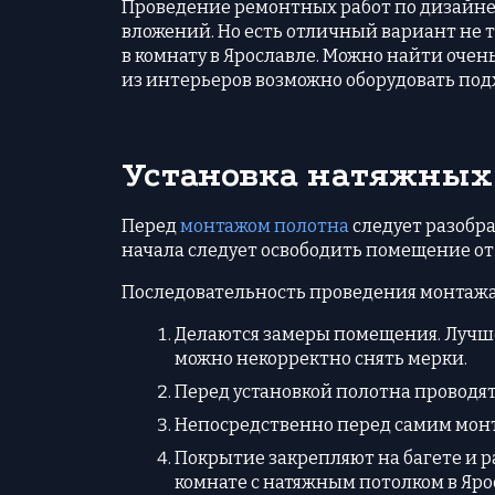
Проведение ремонтных работ по дизайне
вложений. Но есть отличный вариант не т
в комнату в Ярославле. Можно найти очен
из интерьеров возможно оборудовать под
Установка натяжных 
Перед
монтажом полотна
следует разобра
начала следует освободить помещение от
Последовательность проведения монтажа
Делаются замеры помещения. Лучше 
можно некорректно снять мерки.
Перед установкой полотна проводят
Непосредственно перед самим монт
Покрытие закрепляют на багете и р
комнате с натяжным потолком в Яро