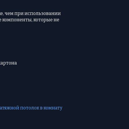
же, чем при использовании
ые компоненты, которые не
картона