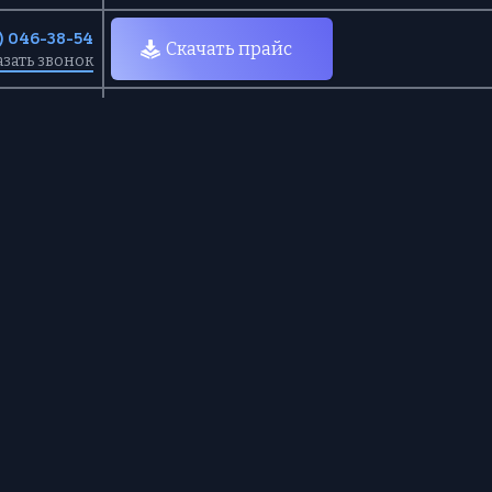
0) 046-38-54
Скачать прайс
азать звонок