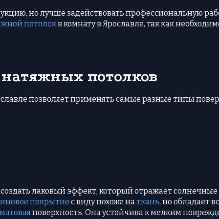
укцию, но лучше задействовать профессиональную рабо
яжной потолок
в комнату в Ярославле, так как необходим
 натяжных потолков
славле позволяет применять самые разные типы повер
создать лаковый эффект, который отражает солнечные 
тиновое покрытие
с виду похоже на
ткань
, но обладает 
матовая
поверхность. Она устойчива к мелким поврежде