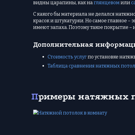
видны царапины, как на
глянцевом
или
с
С какого бы материала не делался натяжно
красок и штукатурки. Но самое главное –
имеют запаха. Поэтому такое покрытие –
Дополнительная информац
Стоимость услуг
по установке натяж
Таблица сравнения натяжных потол
Примеры натяжных п