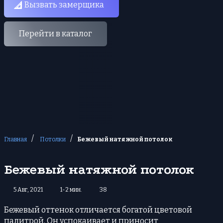
Вызвать замерщика
Перейти в каталог
/
/
Главная
Потолки
Бежевый натяжной потолок
Бежевый натяжной потолок
5 Авг, 2021
1-2 мин.
38
Бежевый оттенок отличается богатой цветовой
палитрой. Он успокаивает и приносит