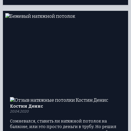
первозданным.
Костин Денис
20.04.2020
Сомневался, ставить ли натяжной потолок на
балконе, или это просто деньги в трубу. Но решил