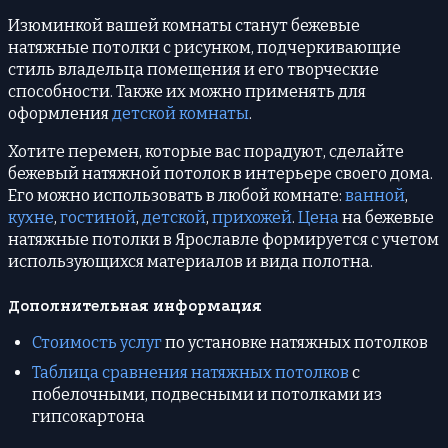
Изюминкой вашей комнаты станут бежевые
натяжные потолки с рисунком, подчеркивающие
стиль владельца помещения и его творческие
способности. Также их можно применять для
оформления
детской комнаты
.
Хотите перемен, которые вас порадуют, сделайте
бежевый натяжной потолок в интерьере своего дома.
Его можно использовать в любой комнате:
ванной
,
кухне
,
гостиной
,
детской
,
прихожей
.
Цена
на бежевые
натяжные потолки в Ярославле формируется с учетом
использующихся материалов и вида полотна.
Дополнительная информация
Стоимость услуг
по установке натяжных потолков
Таблица сравнения натяжных потолков
с
побелочными, подвесными и потолками из
гипсокартона