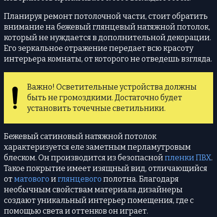
Планируя ремонт потолочной части, стоит обратить
внимание на бежевый глянцевый натяжной потолок,
который не нуждается в дополнительной декорации.
Его зеркальное отражение передает всю красоту
интерьера комнаты, от которого не отведешь взгляда.
Важно! Осветительные устройства должны
быть не громоздкими. Достаточно будет
установить точечные светильники.
Бежевый сатиновый натяжной потолок
характеризуется еле заметным перламутровым
блеском. Он производится из безопасной
пленки ПВХ
.
Такое покрытие имеет изящный вид, отличающийся
от
матового
и
глянцевого
полотна. Благодаря
необычным свойствам материала дизайнеры
создают уникальный интерьер помещения, где с
помощью света и оттенков он играет.