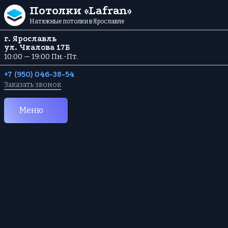
Перейти к содержанию
Потолки «Lafran»
Натяжные потолки в Ярославле
г. Ярославль
ул. Чкалова 17Б
10:00 — 19:00 Пн.-Пт.
+7 (950) 046-38-54
Заказать звонок
Меню
Главная
Каталог
Услуги
Цены
Отзывы