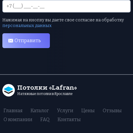
Нажимая на кнопку вы даете свое согласие на обработку
персональных данных
Отправить
Потолки «Lafran»
Натяжные потолки в Ярославле
Главная
Каталог
Услуги
Цены
Отзывы
О компании
FAQ
Контакты